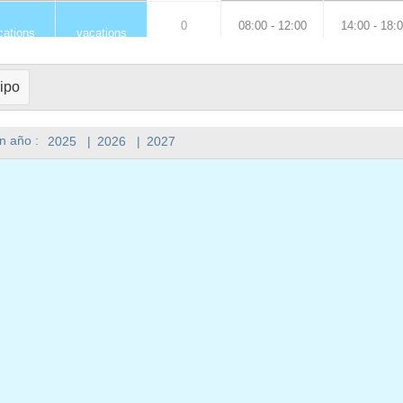
0
08:00 - 12:00
14:00 - 18:
cations
vacations
0 - 12:00
14:00 - 18:00
8
08:00 - 12:00
14:00 - 18:
ipo
0 - 12:00
14:00 - 18:00
8
holidays
holidays
n año :
2025
|
2026
|
2027
0 - 12:00
14:00 - 18:00
8
08:00 - 12:00
14:00 - 18:
0 - 12:00
14:00 - 18:00
8
08:00 - 12:00
0
0
0
08:00 - 12:00
14:00 - 18:
cations
vacations
0 - 12:00
14:00 - 18:00
8
08:00 - 12:00
14:00 - 18:
0 - 12:00
14:00 - 18:00
8
holidays
holidays