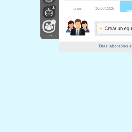
lunes
10/08/2026
va
0
martes
11/08/2026
08:0
+
Crear un equ
...
miércoles
12/08/2026
08:0
Días laborables e
jueves
13/08/2026
08:0
viernes
14/08/2026
08:0
sábado
15/08/2026
domingo
16/08/2026
lunes
17/08/2026
va
martes
18/08/2026
08:0
miércoles
19/08/2026
08:0