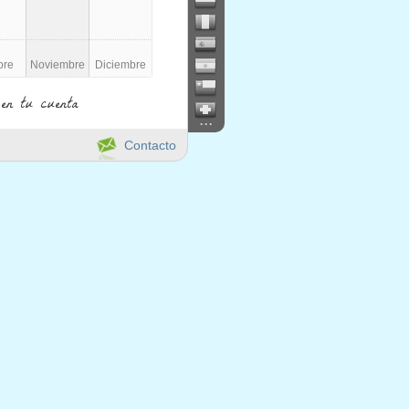
bre
Noviembre
Diciembre
en tu cuenta
...
Contacto